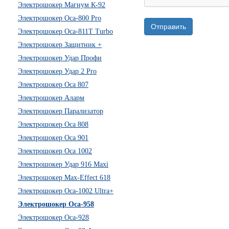
Электрошокер Магнум К-92
Электрошокер Оса-800 Pro
Отправить
Электрошокер Оса-811Т Turbo
Электрошокер Защитник +
Электрошокер Удар Профи
Электрошокер Удар 2 Pro
Электрошокер Оса 807
Электрошокер Аларм
Электрошокер Парализатор
Электрошокер Оса 808
Электрошокер Оса 901
Электрошокер Оса 1002
Электрошокер Удар 916 Maxi
Электрошокер Max-Effect 618
Электрошокер Оса-1002 Ultra+
Электрошокер Оса-958
Электрошокер Оса-928