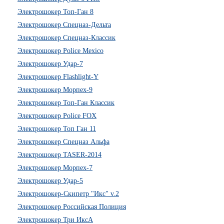
Электрошокер Топ-Ган 8
Электрошокер Спецназ-Дельта
Электрошокер Спецназ-Классик
Электрошокер Police Mexico
Электрошокер Удар-7
Электрошокер Flashlight-Y
Электрошокер Морпех-9
Электрошокер Топ-Ган Классик
Электрошокер Police FOX
Электрошокер Топ Ган 11
Электрошокер Спецназ Альфа
Электрошокер TASER-2014
Электрошокер Морпех-7
Электрошокер Удар-5
Электрошокер-Скипетр "Икс" v.2
Электрошокер Российская Полиция
Электрошокер Три ИксА