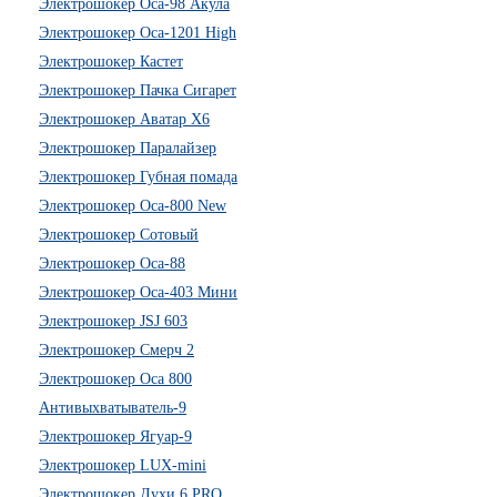
Электрошокер Оса-98 Акула
Электрошокер Оса-1201 High
Электрошокер Кастет
Электрошокер Пачка Сигарет
Электрошокер Аватар Х6
Электрошокер Паралайзер
Электрошокер Губная помада
Электрошокер Оса-800 New
Электрошокер Сотовый
Электрошокер Оса-88
Электрошокер Оса-403 Мини
Электрошокер JSJ 603
Электрошокер Смерч 2
Электрошокер Оса 800
Антивыхватыватель-9
Электрошокер Ягуар-9
Электрошокер LUX-mini
Электрошокер Духи 6 PRO