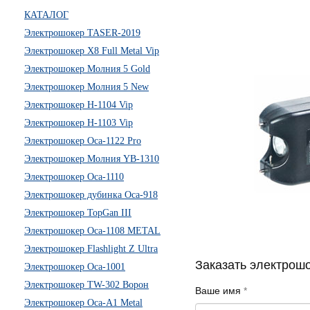
КАТАЛОГ
Электрошокер TASER-2019
Электрошокер X8 Full Metal Vip
Электрошокер Молния 5 Gold
Электрошокер Молния 5 New
Электрошокер H-1104 Vip
Электрошокер H-1103 Vip
Электрошокер Оса-1122 Pro
Электрошокер Молния YB-1310
Электрошокер Оса-1110
Электрошокер дубинка Оса-918
Электрошокер TopGan III
Электрошокер Оса-1108 METAL
Электрошокер Flashlight Z Ultra
Заказать электрош
Электрошокер Оса-1001
Электрошокер TW-302 Ворон
Ваше имя
*
Электрошокер Оса-А1 Metal