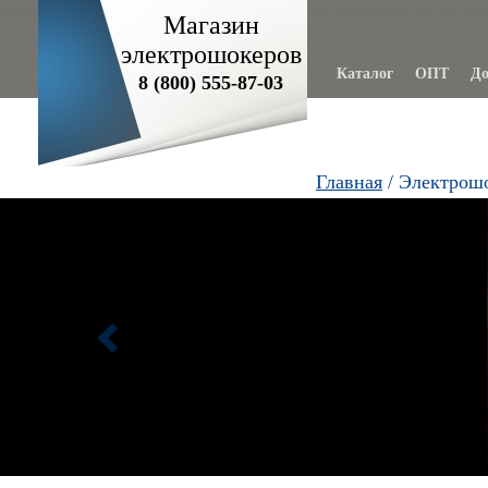
Магазин
электрошокеров
Каталог
ОПТ
До
8 (800) 555-87-03
Главная
/ Электрош
Previous