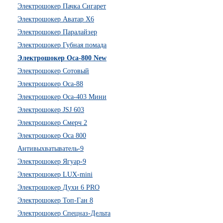
Электрошокер Пачка Сигарет
Электрошокер Аватар Х6
Электрошокер Паралайзер
Электрошокер Губная помада
Электрошокер Оса-800 New
Электрошокер Сотовый
Электрошокер Оса-88
Электрошокер Оса-403 Мини
Электрошокер JSJ 603
Электрошокер Смерч 2
Электрошокер Оса 800
Антивыхватыватель-9
Электрошокер Ягуар-9
Электрошокер LUX-mini
Электрошокер Духи 6 PRO
Электрошокер Топ-Ган 8
Электрошокер Спецназ-Дельта