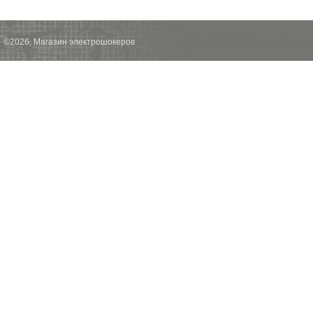
©2026, Магазин электрошокеров