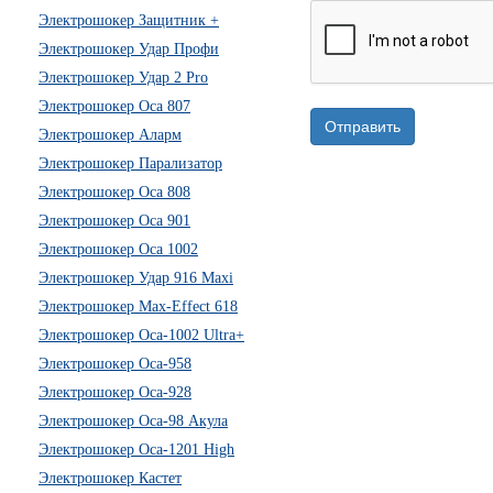
Электрошокер Защитник +
Электрошокер Удар Профи
Электрошокер Удар 2 Pro
Электрошокер Оса 807
Отправить
Электрошокер Аларм
Электрошокер Парализатор
Электрошокер Оса 808
Электрошокер Оса 901
Электрошокер Оса 1002
Электрошокер Удар 916 Maxi
Электрошокер Max-Effect 618
Электрошокер Оса-1002 Ultra+
Электрошокер Оса-958
Электрошокер Оса-928
Электрошокер Оса-98 Акула
Электрошокер Оса-1201 High
Электрошокер Кастет