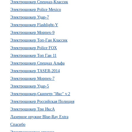
Электрошокер Спецназ-Классик
Электрошокер Police Mexico
Электрошокер Удар-7
Электрошокер Flashlight-Y
Электрошокер Морпех-9
Электрошокер Топ-Ган Классик
Электрошокер Police FOX
Электрошокер Топ Ган 11
Электрошокер Спецназ Альфа
Электрошокер TASER-2014
Электрошокер Морпех-7
Электрошокер Удар-5
Электрошокер-Скипетр "Икс" v.2
Электрошокер Российская Полиция
Электрошокер Три ИксА
Лазерное оружие Blue-Ray Extra
Спасибо