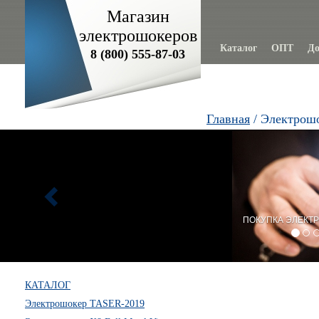
Магазин
электрошокеров
Каталог
ОПТ
До
8 (800) 555-87-03
Главная
/ Электрош
Previous
ПОКУПКА ЭЛЕКТР
КАТАЛОГ
Электрошокер TASER-2019