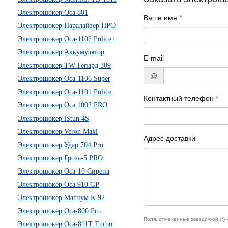
Электрошокер Оса 801
Ваше имя
*
Электрошокер Паралайзер ПРО
Электрошокер Оса-1102 Police+
Электрошокер Аккумулятор
E-mail
Электрошокер TW-Гепард 309
@
Электрошокер Оса-1106 Super
Электрошокер Оса-1101 Police
Контактный телефон
*
Электрошокер Оса 1002 PRO
Электрошокер iStun 4S
Электрошокер Veron Maxi
Адрес доставки
Электрошокер Удар 704 Pro
Электрошокер Гроза-5 PRO
Электрошокер Оса-10 Сирена
Электрошокер Оса 910 GP
Электрошокер Магнум К-92
Электрошокер Оса-800 Pro
Поля, отмеченные звездочкой (*)
Электрошокер Оса-811Т Turbo