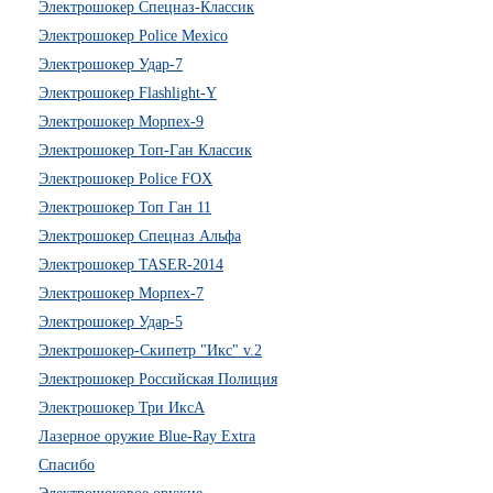
Электрошокер Спецназ-Классик
Электрошокер Police Mexico
Электрошокер Удар-7
Электрошокер Flashlight-Y
Электрошокер Морпех-9
Электрошокер Топ-Ган Классик
Электрошокер Police FOX
Электрошокер Топ Ган 11
Электрошокер Спецназ Альфа
Электрошокер TASER-2014
Электрошокер Морпех-7
Электрошокер Удар-5
Электрошокер-Скипетр "Икс" v.2
Электрошокер Российская Полиция
Электрошокер Три ИксА
Лазерное оружие Blue-Ray Extra
Спасибо