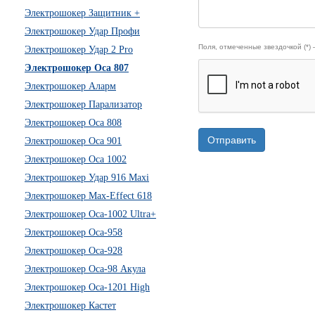
Электрошокер Защитник +
Электрошокер Удар Профи
Поля, отмеченные звездочкой (*)
Электрошокер Удар 2 Pro
Электрошокер Оса 807
Электрошокер Аларм
Электрошокер Парализатор
Электрошокер Оса 808
Отправить
Электрошокер Оса 901
Электрошокер Оса 1002
Электрошокер Удар 916 Maxi
Электрошокер Max-Effect 618
Электрошокер Оса-1002 Ultra+
Электрошокер Оса-958
Электрошокер Оса-928
Электрошокер Оса-98 Акула
Электрошокер Оса-1201 High
Электрошокер Кастет