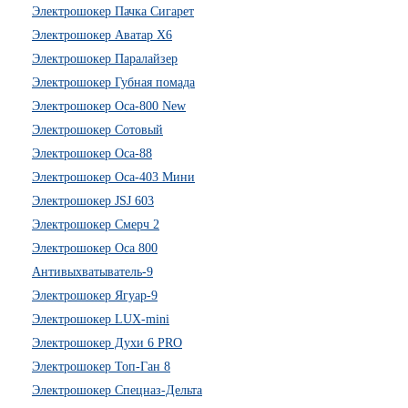
Электрошокер Пачка Сигарет
Электрошокер Аватар Х6
Электрошокер Паралайзер
Электрошокер Губная помада
Электрошокер Оса-800 New
Электрошокер Сотовый
Электрошокер Оса-88
Электрошокер Оса-403 Мини
Электрошокер JSJ 603
Электрошокер Смерч 2
Электрошокер Оса 800
Антивыхватыватель-9
Электрошокер Ягуар-9
Электрошокер LUX-mini
Электрошокер Духи 6 PRO
Электрошокер Топ-Ган 8
Электрошокер Спецназ-Дельта