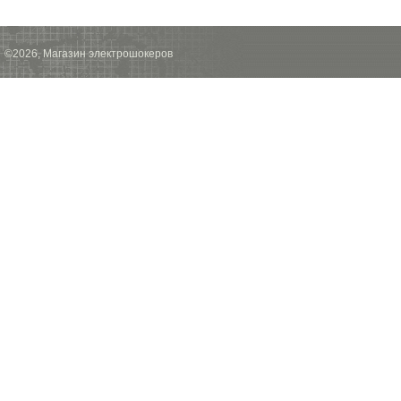
©2026, Магазин электрошокеров