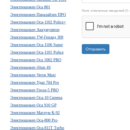
Электрошокер Оса 801
Поля, отмеченные звездочкой (*)
Электрошокер Паралайзер ПРО
Электрошокер Оса-1102 Police+
Электрошокер Аккумулятор
Электрошокер TW-Гепард 309
Электрошокер Оса-1106 Super
Отправить
Электрошокер Оса-1101 Police
Электрошокер Оса 1002 PRO
Электрошокер iStun 4S
Электрошокер Veron Maxi
Электрошокер Удар 704 Pro
Электрошокер Гроза-5 PRO
Электрошокер Оса-10 Сирена
Электрошокер Оса 910 GP
Электрошокер Магнум К-92
Электрошокер Оса-800 Pro
Электрошокер Оса-811Т Turbo