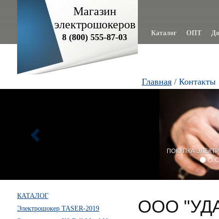
Магазин
электрошокеров
Каталог
ОПТ
До
8 (800) 555-87-03
Главная
/ Контакты
Previous
ПОКУПКА ЭЛЕКТР
КАТАЛОГ
ООО "УД
Электрошокер TASER-2019