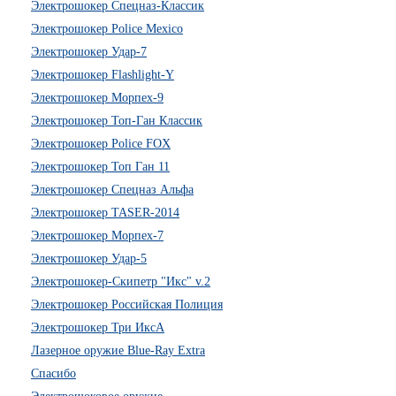
Электрошокер Спецназ-Классик
Электрошокер Police Mexico
Электрошокер Удар-7
Электрошокер Flashlight-Y
Электрошокер Морпех-9
Электрошокер Топ-Ган Классик
Электрошокер Police FOX
Электрошокер Топ Ган 11
Электрошокер Спецназ Альфа
Электрошокер TASER-2014
Электрошокер Морпех-7
Электрошокер Удар-5
Электрошокер-Скипетр "Икс" v.2
Электрошокер Российская Полиция
Электрошокер Три ИксА
Лазерное оружие Blue-Ray Extra
Спасибо