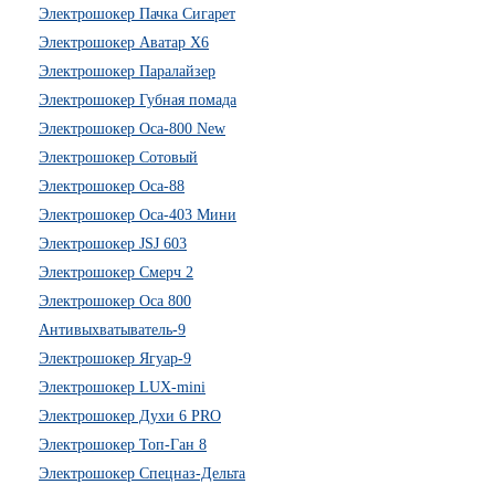
Электрошокер Пачка Сигарет
Электрошокер Аватар Х6
Электрошокер Паралайзер
Электрошокер Губная помада
Электрошокер Оса-800 New
Электрошокер Сотовый
Электрошокер Оса-88
Электрошокер Оса-403 Мини
Электрошокер JSJ 603
Электрошокер Смерч 2
Электрошокер Оса 800
Антивыхватыватель-9
Электрошокер Ягуар-9
Электрошокер LUX-mini
Электрошокер Духи 6 PRO
Электрошокер Топ-Ган 8
Электрошокер Спецназ-Дельта