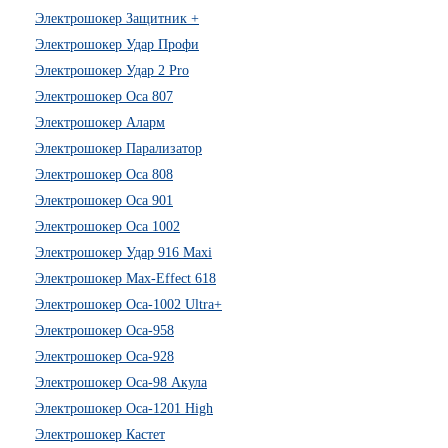
Электрошокер Защитник +
Электрошокер Удар Профи
Электрошокер Удар 2 Pro
Электрошокер Оса 807
Электрошокер Аларм
Электрошокер Парализатор
Электрошокер Оса 808
Электрошокер Оса 901
Электрошокер Оса 1002
Электрошокер Удар 916 Maxi
Электрошокер Max-Effect 618
Электрошокер Оса-1002 Ultra+
Электрошокер Оса-958
Электрошокер Оса-928
Электрошокер Оса-98 Акула
Электрошокер Оса-1201 High
Электрошокер Кастет