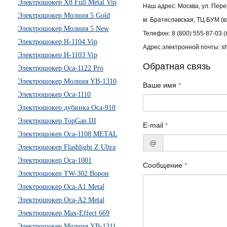
Электрошокер X8 Full Metal Vip
Наш адрес: Москва, ул. Перер
Электрошокер Молния 5 Gold
м. Братиславская, ТЦ БУМ (в
Электрошокер Молния 5 New
Телефон: 8 (800) 555-87-03 
Электрошокер H-1104 Vip
Адрес электронной почты: s
Электрошокер H-1103 Vip
Обратная связь
Электрошокер Оса-1122 Pro
Электрошокер Молния YB-1310
Ваше имя
*
Электрошокер Оса-1110
Электрошокер дубинка Оса-918
Электрошокер TopGan III
E-mail
*
Электрошокер Оса-1108 METAL
@
Электрошокер Flashlight Z Ultra
Электрошокер Оса-1001
Сообщение
*
Электрошокер TW-302 Ворон
Электрошокер Оса-А1 Metal
Электрошокер Оса-А2 Metal
Электрошокер Max-Effect 669
Электрошокер Молния YB-1311