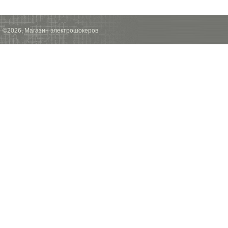
©2026, Магазин электрошокеров