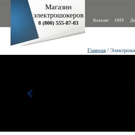
Магазин
электрошокеров
Каталог
ОПТ
До
8 (800) 555-87-03
Главная
/ Электрош
Previous