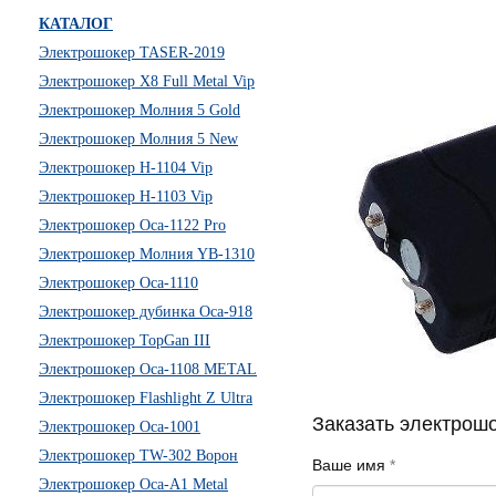
КАТАЛОГ
Электрошокер TASER-2019
Электрошокер X8 Full Metal Vip
Электрошокер Молния 5 Gold
Электрошокер Молния 5 New
Электрошокер H-1104 Vip
Электрошокер H-1103 Vip
Электрошокер Оса-1122 Pro
Электрошокер Молния YB-1310
Электрошокер Оса-1110
Электрошокер дубинка Оса-918
Электрошокер TopGan III
Электрошокер Оса-1108 METAL
Электрошокер Flashlight Z Ultra
Заказать электрош
Электрошокер Оса-1001
Электрошокер TW-302 Ворон
Ваше имя
*
Электрошокер Оса-А1 Metal