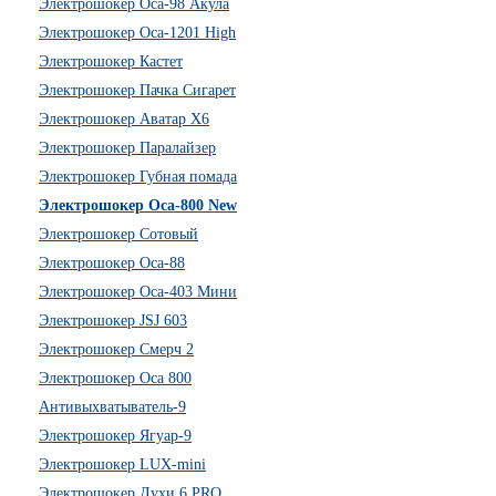
Электрошокер Оса-98 Акула
Электрошокер Оса-1201 High
Электрошокер Кастет
Электрошокер Пачка Сигарет
Электрошокер Аватар Х6
Электрошокер Паралайзер
Электрошокер Губная помада
Электрошокер Оса-800 New
Электрошокер Сотовый
Электрошокер Оса-88
Электрошокер Оса-403 Мини
Электрошокер JSJ 603
Электрошокер Смерч 2
Электрошокер Оса 800
Антивыхватыватель-9
Электрошокер Ягуар-9
Электрошокер LUX-mini
Электрошокер Духи 6 PRO