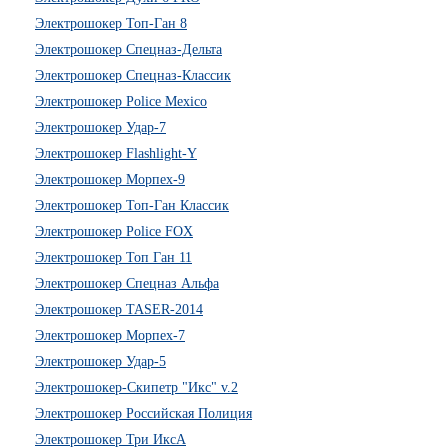
Электрошокер Топ-Ган 8
Электрошокер Спецназ-Дельта
Электрошокер Спецназ-Классик
Электрошокер Police Mexico
Электрошокер Удар-7
Электрошокер Flashlight-Y
Электрошокер Морпех-9
Электрошокер Топ-Ган Классик
Электрошокер Police FOX
Электрошокер Топ Ган 11
Электрошокер Спецназ Альфа
Электрошокер TASER-2014
Электрошокер Морпех-7
Электрошокер Удар-5
Электрошокер-Скипетр "Икс" v.2
Электрошокер Российская Полиция
Электрошокер Три ИксА